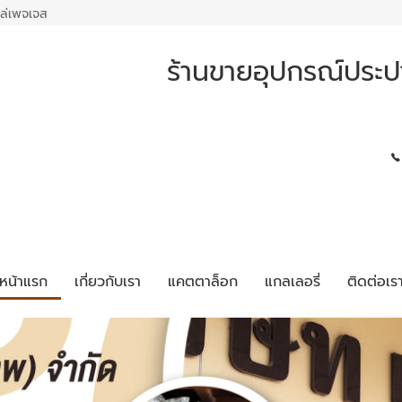
ล่เพจเจส
ร้านขายอุปกรณ์ประปา
หน้าแรก
เกี่ยวกับเรา
แคตตาล็อก
แกลเลอรี่
ติดต่อเร