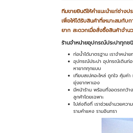
ทีมขายยินดีให้คำแนะนำแก่ช่างปร
เพื่อให้ได้รับสินค้าที่เหมาะสม
ยาก สะดวกเมื่อสั่งซื้อสินค้าจำนว
ร้านจำหน่ายอุปกรณ์ประปาทุกชนิ
ท่อน้ำได้มาตรฐาน เราจำหน่ายท
อุปกรณ์ประปา อุปกรณ์เดินท่อ
หายากทุกแบบ
เทียบสเปคอะไหล่ ถูกใจ คุ้มค่
ยุ่งยากหาเอง
มีหน้าร้าน พร้อมที่จอดรถกว้าง
ลูกค้าโดยเฉพาะ
ไปส่งถึงที่ เราช่วยอำนวยความ
รามคำแหง รามอินทรา