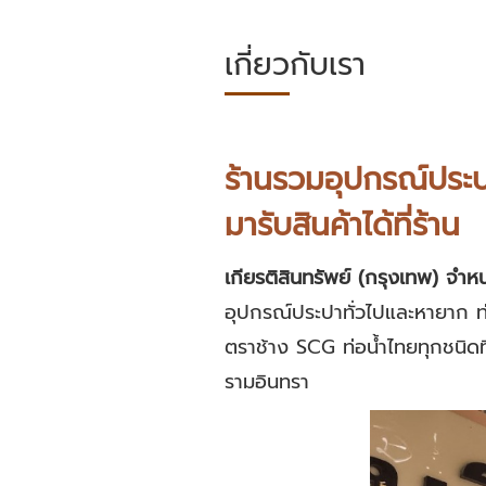
เกี่ยวกับเรา
ร้านรวมอุปกรณ์ประป
มารับสินค้าได้ที่ร้าน
เกียรติสินทรัพย์ (กรุงเทพ)
จำหน
อุปกรณ์ประปาทั่วไปและหายาก ท่อ
ตราช้าง SCG ท่อน้ำไทยทุกชนิดที
รามอินทรา