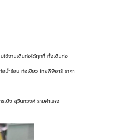
้งานเดินท่อได้ทุกที่ ทั้งเดินท่อ
อน้ำร้อน ท่อเขียว ไทยพีพีอาร์ ราคา
ดกระบัง สุวินทวงศ์ รามคำแหง