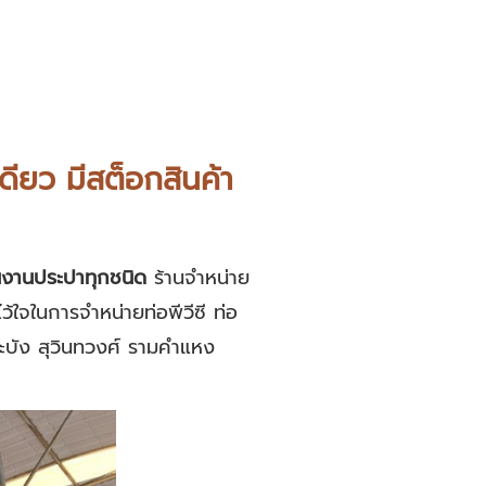
ียว มีสต็อกสินค้า
ในงานประปาทุกชนิด
ร้านจำหน่าย
้ใจในการจำหน่ายท่อพีวีซี ท่อ
ระบัง สุวินทวงศ์ รามคำแหง