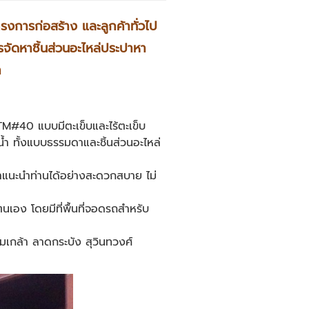
ครงการก่อสร้าง และลูกค้าทั่วไป
ารจัดหาชิ้นส่วนอะไหล่ประปาหา
า
STM#40 แบบมีตะเข็บและไร้ตะเข็บ
ำ ทั้งแบบธรรมดาและชิ้นส่วนอะไหล่
้คำแนะนำท่านได้อย่างสะดวกสบาย ไม่
ตนเอง โดยมีที่พื้นที่จอดรถสำหรับ
่มเกล้า ลาดกระบัง สุวินทวงศ์