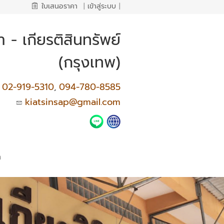
ใบเสนอราคา
|
เข้าสู่ระบบ
|
 - เกียรติสินทรัพย์
(กรุงเทพ)
02-919-5310
094-780-8585
,
kiatsinsap@gmail.com
า