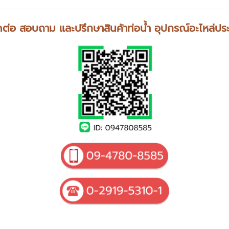
ดต่อ สอบถาม และปรึกษาสินค้าท่อน้ำ อุปกรณ์อะไหล่ปร