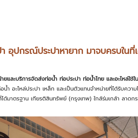
า อุปกรณ์ประปาหายาก มาจบครบในที่เด
่ายและบริการจัดส่งท่อน้ำ ท่อประปา ท่อน้ำไทย และอะไหล่ใช้
น้ำ อะไหล่ประปา เหล็ก และเป็นตัวแทนจำหน่ายที่ได้รับความไว
่ได้มาตรฐาน เกียรติสินทรัพย์ (กรุงเทพ) ใกล้ร่มเกล้า ลาดก